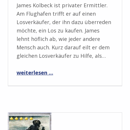
James Kolbeck ist privater Ermittler.
Am Flughafen trifft er auf einen
Losverkäufer, der ihn dazu überreden
möchte, ein Los zu kaufen. James
lehnt höflich ab, wie jeder andere
Mensch auch. Kurz darauf eilt er dem
gleichen Losverkäufer zu Hilfe, als…
“Rezension: Tödliche Gefahr von Hendrik Klein”
weiterlesen …