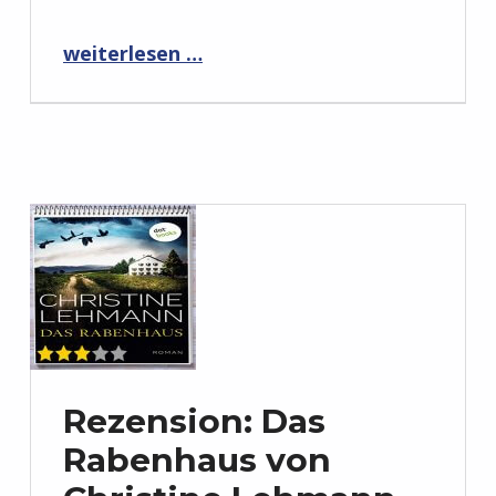
“Rezension: Die Todesapp von Marcus Hünnebeck”
weiterlesen …
Rezension: Das
Rabenhaus von