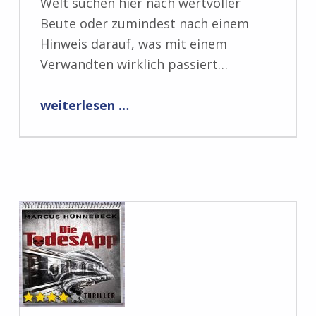
Welt suchen hier nach wertvoller
Beute oder zumindest nach einem
Hinweis darauf, was mit einem
Verwandten wirklich passiert…
“Rezension: Tumor von Dominik A. Meier”
weiterlesen …