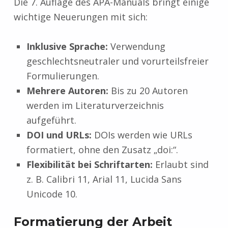
Die 7. Auflage des APA-Manuals bringt einige
wichtige Neuerungen mit sich:
Inklusive Sprache:
Verwendung
geschlechtsneutraler und vorurteilsfreier
Formulierungen.
Mehrere Autoren:
Bis zu 20 Autoren
werden im Literaturverzeichnis
aufgeführt.
DOI und URLs:
DOIs werden wie URLs
formatiert, ohne den Zusatz „doi:“.
Flexibilität bei Schriftarten:
Erlaubt sind
z. B. Calibri 11, Arial 11, Lucida Sans
Unicode 10.
Formatierung der Arbeit