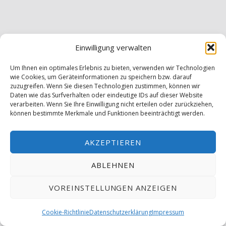
Einwilligung verwalten
Um Ihnen ein optimales Erlebnis zu bieten, verwenden wir Technologien
wie Cookies, um Geräteinformationen zu speichern bzw. darauf
zuzugreifen. Wenn Sie diesen Technologien zustimmen, können wir
Daten wie das Surfverhalten oder eindeutige IDs auf dieser Website
verarbeiten. Wenn Sie Ihre Einwilligung nicht erteilen oder zurückziehen,
können bestimmte Merkmale und Funktionen beeinträchtigt werden.
AKZEPTIEREN
ABLEHNEN
VOREINSTELLUNGEN ANZEIGEN
MENÜ
Cookie-Richtlinie
Datenschutzerklärung
Impressum