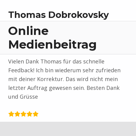
Thomas Dobrokovsky
Online
Medienbeitrag
Vielen Dank Thomas für das schnelle
Feedback! Ich bin wiederum sehr zufrieden
mit deiner Korrektur. Das wird nicht mein
letzter Auftrag gewesen sein. Besten Dank
und Grüsse
Zurück zur Hauptnavigation springen