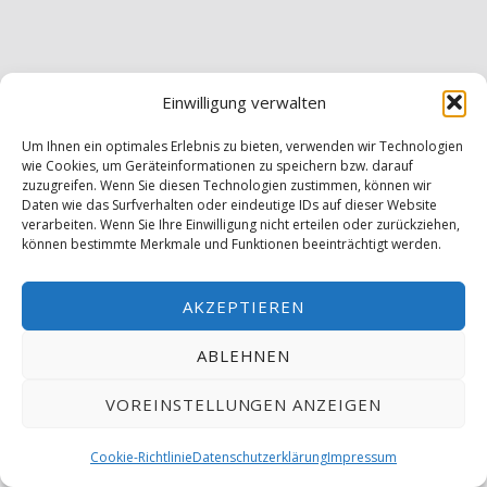
Einwilligung verwalten
Um Ihnen ein optimales Erlebnis zu bieten, verwenden wir Technologien
wie Cookies, um Geräteinformationen zu speichern bzw. darauf
zuzugreifen. Wenn Sie diesen Technologien zustimmen, können wir
Daten wie das Surfverhalten oder eindeutige IDs auf dieser Website
verarbeiten. Wenn Sie Ihre Einwilligung nicht erteilen oder zurückziehen,
können bestimmte Merkmale und Funktionen beeinträchtigt werden.
AKZEPTIEREN
ABLEHNEN
VOREINSTELLUNGEN ANZEIGEN
MENÜ
Cookie-Richtlinie
Datenschutzerklärung
Impressum