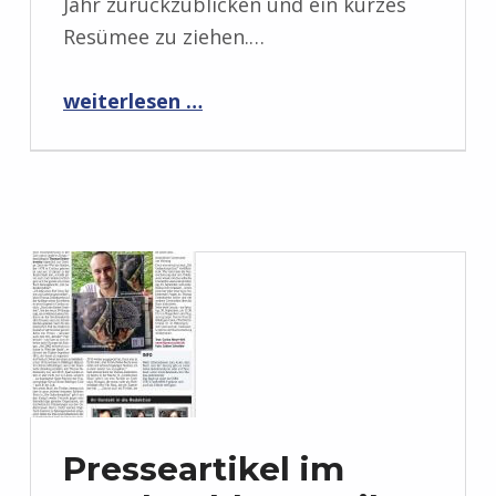
Jahr zurückzublicken und ein kurzes
Resümee zu ziehen.…
“Rückblick auf 2017”
weiterlesen …
Presseartikel im