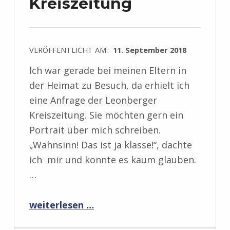
Kreiszeitung
VERÖFFENTLICHT AM:
11. September 2018
Ich war gerade bei meinen Eltern in
der Heimat zu Besuch, da erhielt ich
eine Anfrage der Leonberger
Kreiszeitung. Sie möchten gern ein
Portrait über mich schreiben.
„Wahnsinn! Das ist ja klasse!“, dachte
ich mir und konnte es kaum glauben.
…
“Presseartikel in der Leonberger Kreiszeitung”
weiterlesen …