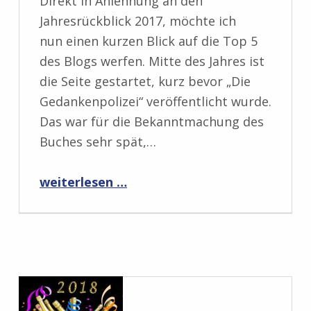
Direkt in Anlehnung an den
Jahresrückblick 2017, möchte ich
nun einen kurzen Blick auf die Top 5
des Blogs werfen. Mitte des Jahres ist
die Seite gestartet, kurz bevor „Die
Gedankenpolizei“ veröffentlicht wurde.
Das war für die Bekanntmachung des
Buches sehr spät,…
“Die Top 5 des Jahres 2017”
weiterlesen …