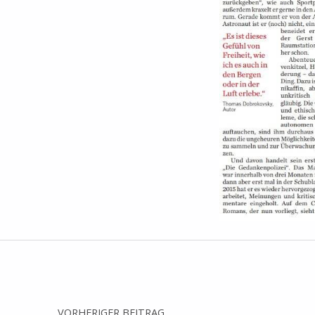
Zurück zur Hauptnavigation springen
Beitragsnavigation
VORHERIGER BEITRAG