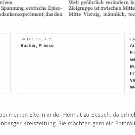
KATEGORISIERT IN:
VE
Bücher
,
Presse
Ar
Fl
Ge
Ma
Pr
V
We
bei meinen Eltern in der Heimat zu Besuch, da erhiel
nberger Kreiszeitung. Sie möchten gern ein Portrai