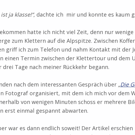
st ja klasse!“
, dachte ich mir und konnte es kaum g
ekommen hatte ich nicht viel Zeit, denn nur wenige
Berge zum Klettern auf die Alpspitze. Zwischen Koff
n griff ich zum Telefon und nahm Kontakt mit der Jo
en einen Termin zwischen der Klettertour und dem 
ur drei Tage nach meiner Rückkehr begann.
nden nach dem interessanten Gespräch über
„
Die G
n Fotograf organisiert, mit dem ich mich vor dem W
nnerhalb von wenigen Minuten schoss er mehrere Bil
un erst einmal gespannt abwarten.
r war es dann endlich soweit! Der Artikel erschien 