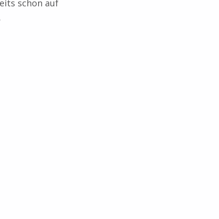
reits schon auf
.