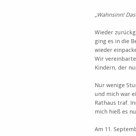
„Wahnsinn! Das i
Wieder zurückg
ging es in die 
wieder einpacke
Wir vereinbart
Kindern, der n
Nur wenige Stu
und mich war ei
Rathaus traf. I
mich hieß es n
Am 11. Septembe