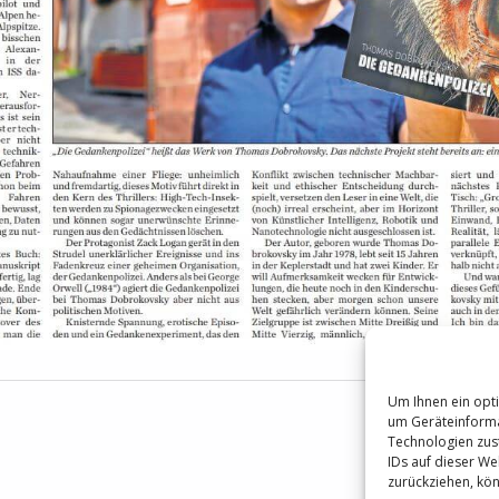
Um Ihnen ein opti
um Geräteinforma
Technologien zus
IDs auf dieser Web
zurückziehen, kö