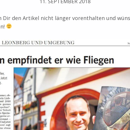
11. SEPTEMBER 2018
h Dir den Artikel nicht länger vorenthalten und wüns
en!