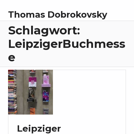
Thomas Dobrokovsky
Schlagwort:
LeipzigerBuchmess
e
Leipziger