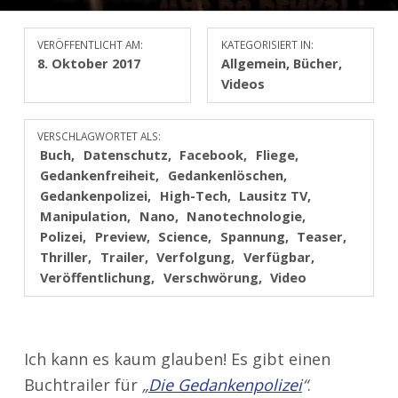
VERÖFFENTLICHT AM:
KATEGORISIERT IN:
8. Oktober 2017
Allgemein
,
Bücher
,
Videos
VERSCHLAGWORTET ALS:
Buch
Datenschutz
Facebook
Fliege
Gedankenfreiheit
Gedankenlöschen
Gedankenpolizei
High-Tech
Lausitz TV
Manipulation
Nano
Nanotechnologie
Polizei
Preview
Science
Spannung
Teaser
Thriller
Trailer
Verfolgung
Verfügbar
Veröffentlichung
Verschwörung
Video
Ich kann es kaum glauben! Es gibt einen
Buchtrailer für
„
Die Gedankenpolizei
“
.