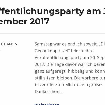
ffentlichungsparty am 
ember 2017
Samstag war es endlich soweit. „Di
CHT AM:
5.
Gedankenpolizei“ feierte ihre
7
Veröffentlichungsparty am 30. Se
2017. Die Tage davor war ich berei
ganz aufgeregt, hibbelig und kon
still sitzen bleiben. Die Vorbereitu
bis zur letzten Minute, ein großes
Dankeschön…
“Veröffentlichungsparty am 30. September 2017”
weiterlesen …