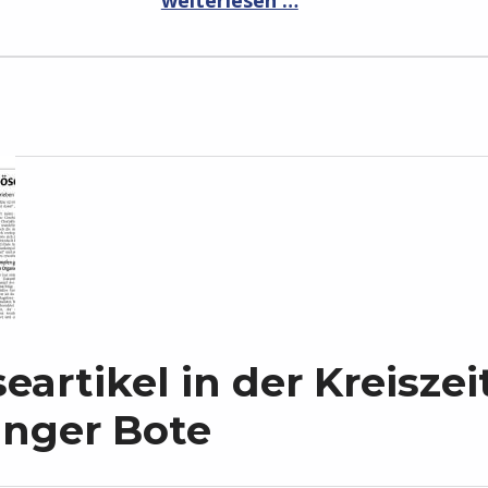
eartikel in der Kreisze
inger Bote