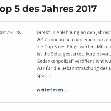
op 5 des Jahres 2017
Direkt in Anlehnung an den Jahres
CHT AM:
15.
2017, möchte ich nun einen kurzen 
die Top 5 des Blogs werfen. Mitte 
ist die Seite gestartet, kurz bevor 
Gedankenpolizei“ veröffentlicht w
war für die Bekanntmachung des 
spät,…
“Die Top 5 des Jahres 2017”
weiterlesen …