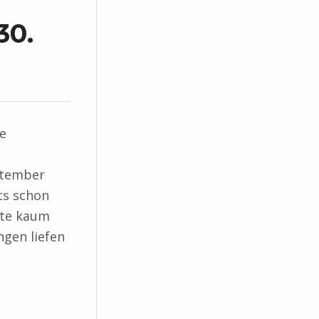
30.
e
ptember
ts schon
nte kaum
ngen liefen