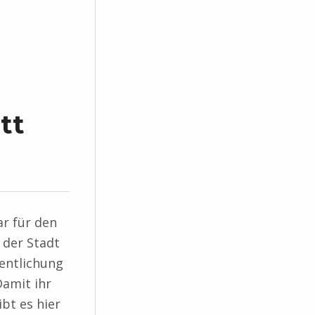
tt
ar für den
 der Stadt
entlichung
Damit ihr
ibt es hier