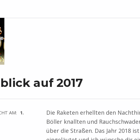
blick auf 2017
Die Raketen erhellten den Nachth
CHT AM:
1.
Böller knallten und Rauchschwade
über die Straßen. Das Jahr 2018 ist
eingeläutet und ich wünsche dir ei