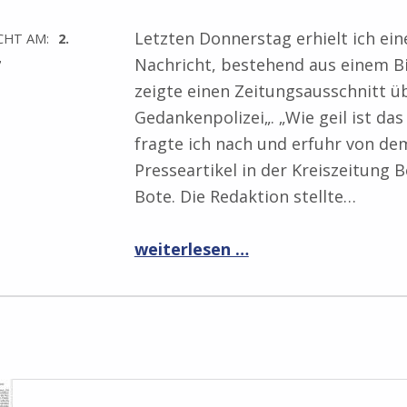
Letzten Donnerstag erhielt ich ein
CHT AM:
2.
Nachricht, bestehend aus einem Bil
7
zeigte einen Zeitungsausschnitt ü
Gedankenpolizei„. „Wie geil ist das
fragte ich nach und erfuhr von de
Presseartikel in der Kreiszeitung 
Bote. Die Redaktion stellte…
“Presseartikel in der Kreiszeitung Böblinger Bote”
weiterlesen …