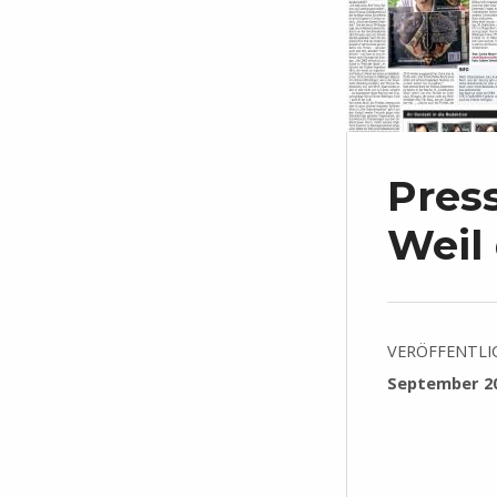
Pres
Weil
VERÖFFENTLI
September 2