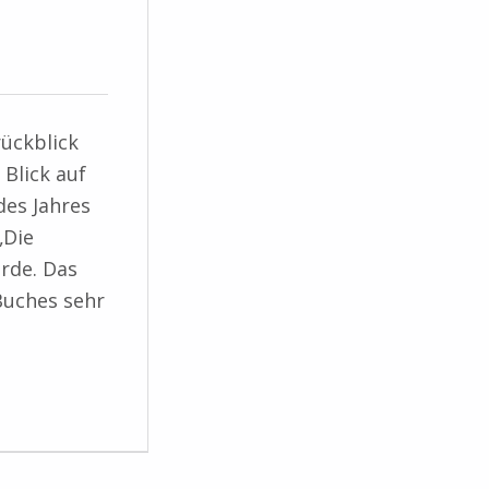
rückblick
Blick auf
des Jahres
„Die
urde. Das
Buches sehr