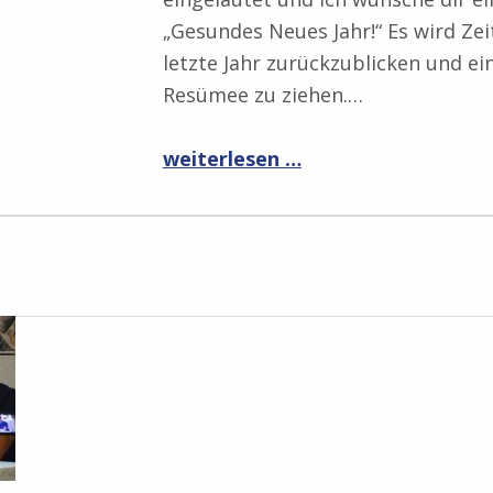
„Gesundes Neues Jahr!“ Es wird Zei
letzte Jahr zurückzublicken und ei
Resümee zu ziehen.…
“Rückblick auf 2017”
weiterlesen …