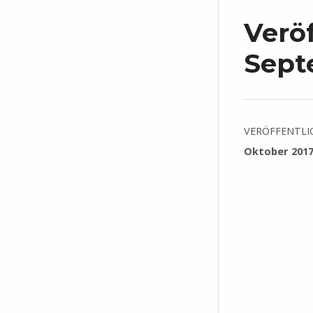
Verö
Sept
VERÖFFENTLI
Oktober 201