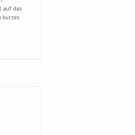
t auf das
n kurzes