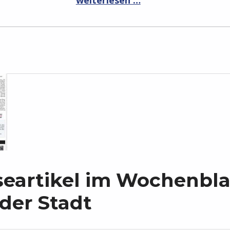
seartikel im Wochenbla
 der Stadt