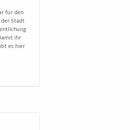
ar für den
 der Stadt
entlichung
Damit ihr
ibt es hier
: