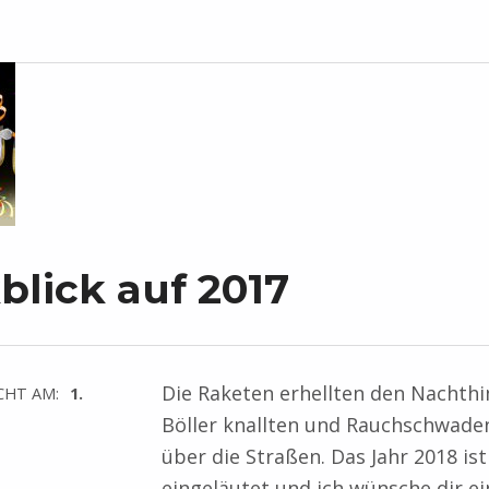
blick auf 2017
Die Raketen erhellten den Nachth
CHT AM:
1.
Böller knallten und Rauchschwade
über die Straßen. Das Jahr 2018 ist
eingeläutet und ich wünsche dir ei