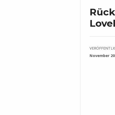
Rück
Love
VERÖFFENTLI
November 20