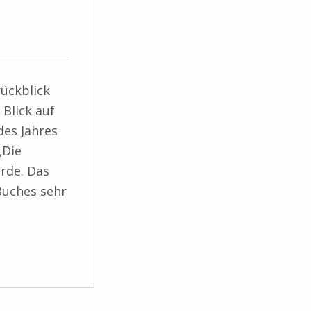
rückblick
Blick auf
des Jahres
„Die
urde. Das
Buches sehr