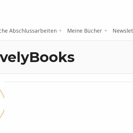
che Abschlussarbeiten
Meine Bücher
Newslet
velyBooks