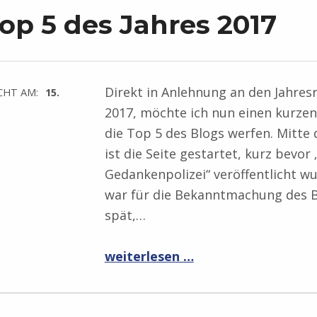
op 5 des Jahres 2017
Direkt in Anlehnung an den Jahres
CHT AM:
15.
2017, möchte ich nun einen kurzen 
die Top 5 des Blogs werfen. Mitte 
ist die Seite gestartet, kurz bevor 
Gedankenpolizei“ veröffentlicht w
war für die Bekanntmachung des 
spät,…
“Die Top 5 des Jahres 2017”
weiterlesen …