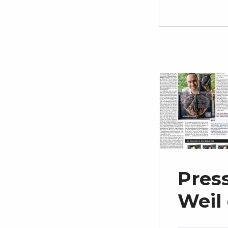
Pres
Weil