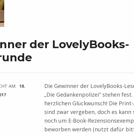
nner der LovelyBooks-
runde
Die Gewinner der LovelyBooks-Les
CHT AM:
18.
„Die Gedankenpolizei“ stehen fest
017
herzlichen Glückwunsch! Die Prin
sind zwar vergeben, doch es kann
noch um E-Book-Rezensionsexemp
beworben werden (nutzt dafür bit