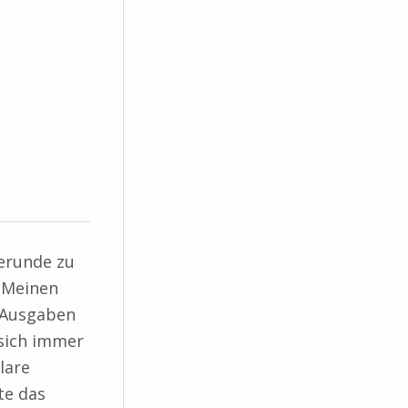
erunde zu
. Meinen
t-Ausgaben
 sich immer
lare
te das