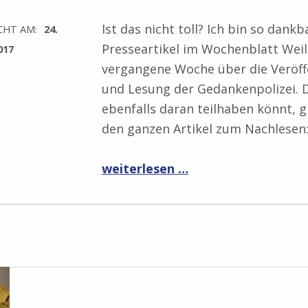
Ist das nicht toll? Ich bin so dankb
CHT AM:
24.
Presseartikel im Wochenblatt Weil
017
vergangene Woche über die Veröff
und Lesung der Gedankenpolizei. 
ebenfalls daran teilhaben könnt, g
den ganzen Artikel zum Nachlesen
“Presseartikel im Wochenblatt Weil der Stadt”
weiterlesen …