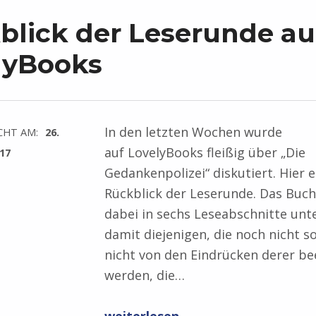
blick der Leserunde au
lyBooks
In den letzten Wochen wurde
CHT AM:
26.
auf LovelyBooks fleißig über „Die
17
Gedankenpolizei“ diskutiert. Hier e
Rückblick der Leserunde. Das Buc
dabei in sechs Leseabschnitte unte
damit diejenigen, die noch nicht so
nicht von den Eindrücken derer be
werden, die…
“Rückblick der Leserunde auf LovelyBooks”
weiterlesen …