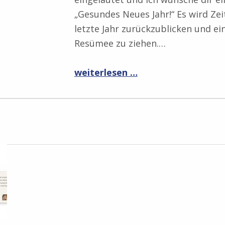
„Gesundes Neues Jahr!“ Es wird Zei
letzte Jahr zurückzublicken und ei
Resümee zu ziehen.…
“Rückblick auf 2017”
weiterlesen …