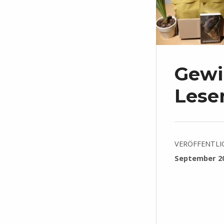
Gewi
Lese
VERÖFFENTLI
September 2