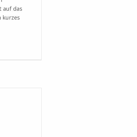
t auf das
n kurzes