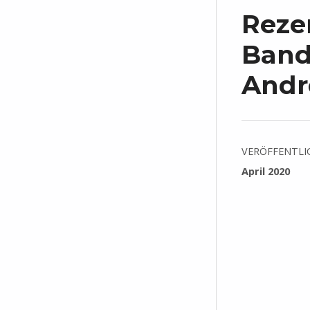
Reze
Band 
Andr
VERÖFFENTLI
April 2020