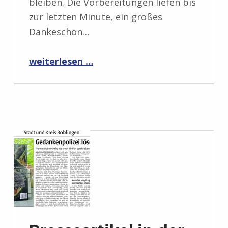
bleiben. Die Vorbereitungen liefen bis
zur letzten Minute, ein großes
Dankeschön…
“Veröffentlichungsparty am 30. September 2017”
weiterlesen …