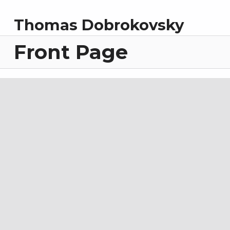
Thomas Dobrokovsky
Front Page
Zurück zur Hauptnavigation springen