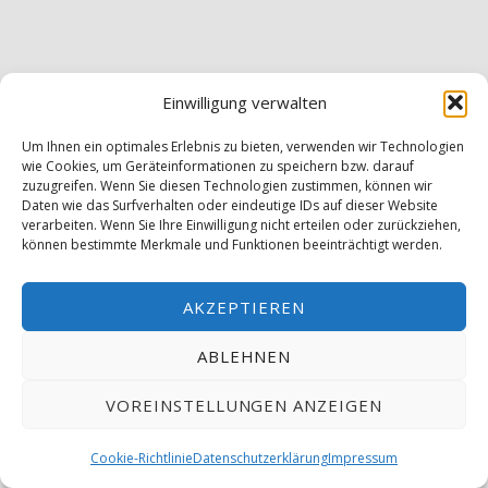
Einwilligung verwalten
Um Ihnen ein optimales Erlebnis zu bieten, verwenden wir Technologien
wie Cookies, um Geräteinformationen zu speichern bzw. darauf
zuzugreifen. Wenn Sie diesen Technologien zustimmen, können wir
Daten wie das Surfverhalten oder eindeutige IDs auf dieser Website
verarbeiten. Wenn Sie Ihre Einwilligung nicht erteilen oder zurückziehen,
können bestimmte Merkmale und Funktionen beeinträchtigt werden.
AKZEPTIEREN
ABLEHNEN
VOREINSTELLUNGEN ANZEIGEN
MENÜ
Cookie-Richtlinie
Datenschutzerklärung
Impressum