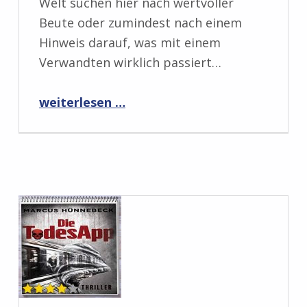
Welt suchen hier nach wertvoller
Beute oder zumindest nach einem
Hinweis darauf, was mit einem
Verwandten wirklich passiert…
“Rezension: Tumor von Dominik A. Meier”
weiterlesen …