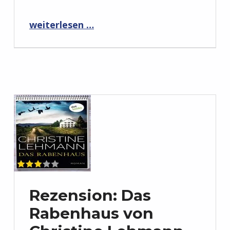
“Rezension: Die Todesapp von Marcus Hünnebeck”
weiterlesen …
Rezension: Das
Rabenhaus von