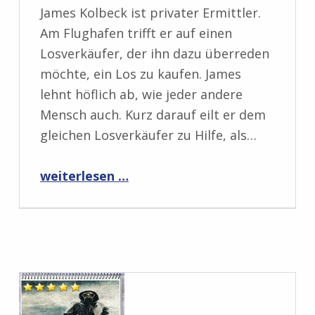
James Kolbeck ist privater Ermittler.
Am Flughafen trifft er auf einen
Losverkäufer, der ihn dazu überreden
möchte, ein Los zu kaufen. James
lehnt höflich ab, wie jeder andere
Mensch auch. Kurz darauf eilt er dem
gleichen Losverkäufer zu Hilfe, als…
“Rezension: Tödliche Gefahr von Hendrik Klein”
weiterlesen …