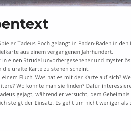
pentext
pieler Tadeus Boch gelangt in Baden-Baden in den B
ielkarte aus einem vergangenen Jahrhundert.
r in einen Strudel unvorhergesehener und mysteriöse
die uralte Karte zu stehen scheint.
n einem Fluch. Was hat es mit der Karte auf sich? We
itere? Wo könnte man sie finden? Dafür interessieren
adeus gejagt, während er versucht, dem Geheimnis 
ch steigt der Einsatz: Es geht um nicht weniger als 