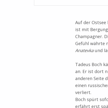
Auf der Ostsee 
ist mit Bergung
Champagner. Die
Gefühl währte n
Anatevka
und läs
Tadeus Boch kä
an. Er ist dort 
anderen Seite d
einen russische
verliert.
Boch spürt sofo
erfährt erst sp