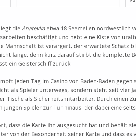
Fa
liegt die
Anatevka
etwa 18 Seemeilen nordwestlich v
sarbeiten beschäftigt und hebt eine Kiste von ural
 Mannschaft ist verärgert, der erwartete Schatz bl
icht lange, denn kurz darauf stirbt die komplette 
st ein Geisterschiff zurück.
mpft jeden Tag im Casino von Baden-Baden gegen s
nicht als Spieler unterwegs, sondern steht seit vier J
er Tische als Sicherheitsmitarbeiter. Durch einen Zuf
n jungen Spieler zur Tür hinaus, der dabei eine selt
rt, dass die Karte ihn ausgesucht hat und behält sie 
äter von der Besonderheit seiner Karte und dass es v