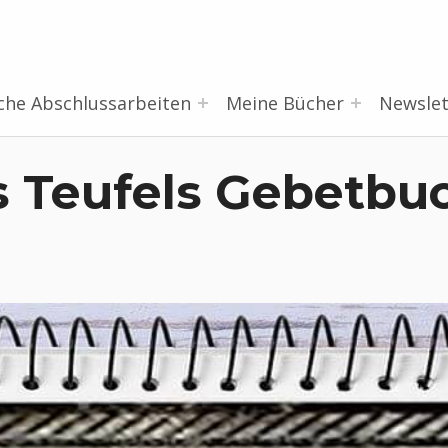
che Abschlussarbeiten
Meine Bücher
Newslet
s Teufels Gebetbu