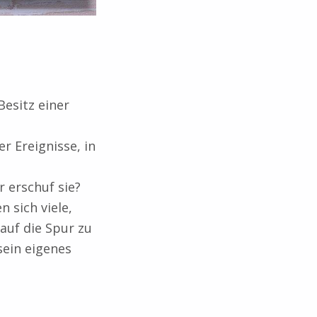
esitz einer
r Ereignisse, in
r erschuf sie?
 sich viele,
auf die Spur zu
sein eigenes