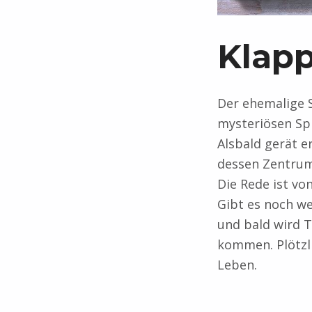
Klap
Der ehemalige S
mysteriösen Sp
Alsbald gerät e
dessen Zentrum 
Die Rede ist vo
Gibt es noch we
und bald wird T
kommen. Plötzli
Leben.